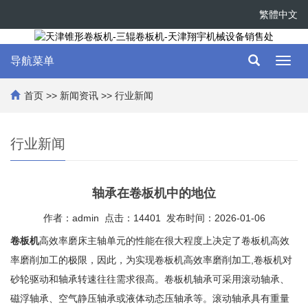
繁體中文
导航菜单
Toggl
navig
首页
>>
新闻资讯
>>
行业新闻
行业新闻
轴承在卷板机中的地位
作者：admin 点击：14401 发布时间：2026-01-06
卷板机
高效率磨床主轴单元的性能在很大程度上决定了卷板机高效
率磨削加工的极限，因此，为实现卷板机高效率磨削加工,卷板机对
砂轮驱动和轴承转速往往需求很高。卷板机轴承可采用滚动轴承、
磁浮轴承、空气静压轴承或液体动态压轴承等。滚动轴承具有重量