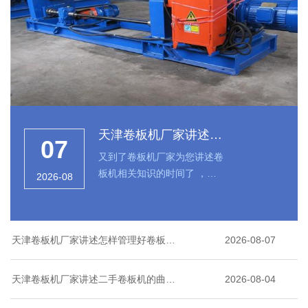
天津卷板机厂家讲述怎
07
样管理好卷板机工作制
又到了卷板机厂家为您讲述卷
品的内
板机相关知识的时间了 ，为
2026-08
了加深大家对于卷板机的认
识，那···
天津卷板机厂家讲述怎样管理好卷板机
2026-08-07
工作制品的内
天津卷板机厂家讲述二手卷板机的曲轴
2026-08-04
如何调整