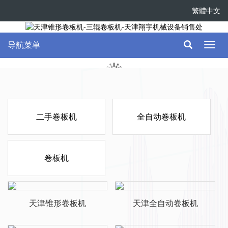
繁體中文
导航菜单
Toggl
navig
二手卷板机
全自动卷板机
卷板机
天津锥形卷板机
天津全自动卷板机