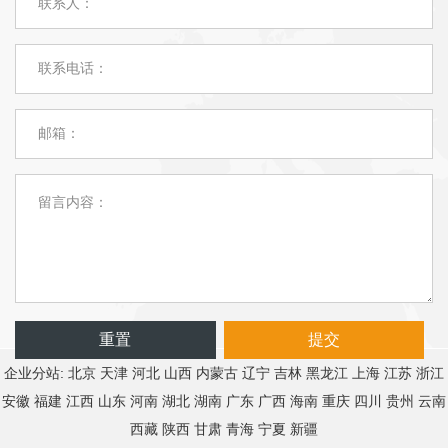
重置
提交
企业分站:
北京
天津
河北
山西
内蒙古
辽宁
吉林
黑龙江
上海
江苏
浙江
安徽
福建
江西
山东
河南
湖北
湖南
广东
广西
海南
重庆
四川
贵州
云南
西藏
陕西
甘肃
青海
宁夏
新疆