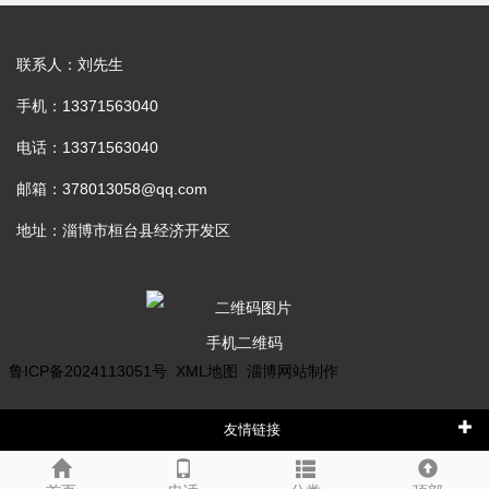
联系人：刘先生
手机：13371563040
电话：13371563040
邮箱：378013058@qq.com
地址：淄博市桓台县经济开发区
手机二维码
鲁ICP备2024113051号
XML地图
淄博网站制作
友情链接