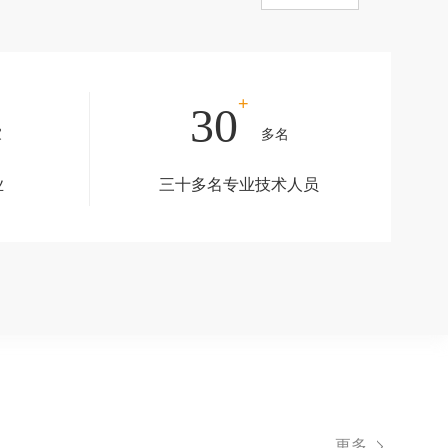
+
30
家
多名
业
三十多名专业技术人员
更多