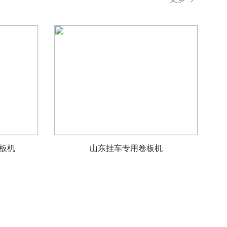
板机
山东挂车专用卷板机