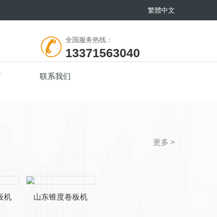
繁體中文
全国服务热线：
13371563040
言
联系我们
更多 >
板机
山东锥度卷板机