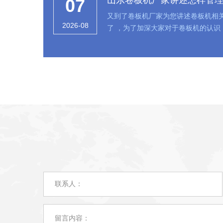
山东卷板机厂家讲述怎样管
07
工作制品的内
又到了卷板机厂家为您讲述卷板机相
2026-08
了 ，为了加深大家对于卷板机的认识，