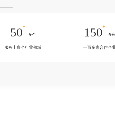
+
+
50
150
多个
多
服务十多个行业领域
一百多家合作企