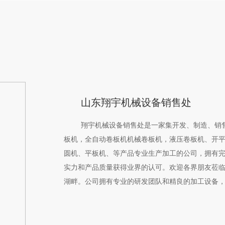
山东翔宇机械设备销售处
翔宇机械设备销售处是一家集开发、制造、销
板机，全自动卷板机机械卷板机，液压卷板机、开平
圆机、平板机、等产品专业生产加工的公司，拥有
实力和产品质量获得业界的认可。欢迎各界朋友莅临
湖畔。公司拥有专业的研发团队和精良的加工设备
度，使设备整体性能有了大的提高。产品操作方便
计、制造到安装、调试、培训等...