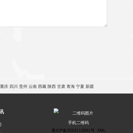
重庆
四川
贵州
云南
西藏
陕西
甘肃
青海
宁夏
新疆
讯
手机二维码
闻
鲁ICP备2024113051号
XML