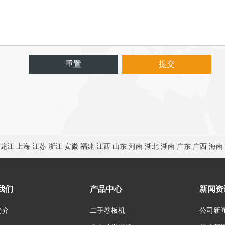
重置
提交
龙江
上海
江苏
浙江
安徽
福建
江西
山东
河南
湖北
湖南
广东
广西
海南
我们
产品中心
新闻资
简介
二手卷板机
公司新