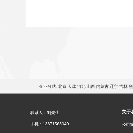
企业分站:
北京
天津
河北
山西
内蒙古
辽宁
吉林
黑
关于
联系人：刘先生
手机：13371563040
公司