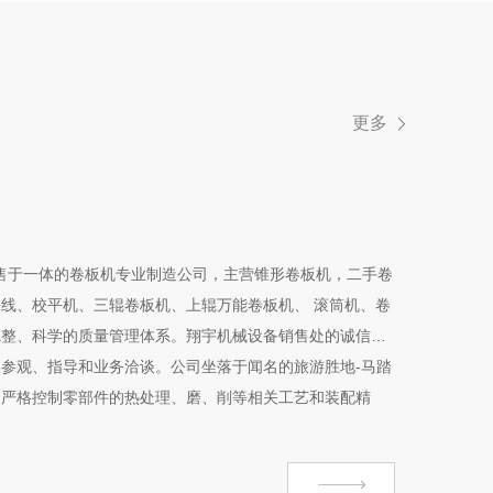
更多
售于一体的卷板机专业制造公司，主营锥形卷板机，二手卷
线、校平机、三辊卷板机、上辊万能卷板机、 滚筒机、卷
完整、科学的质量管理体系。翔宇机械设备销售处的诚信、
参观、指导和业务洽谈。公司坐落于闻名的旅游胜地-马踏
，严格控制零部件的热处理、磨、削等相关工艺和装配精
、工作稳定、质量可靠。公司可根据客户需求从选型、设