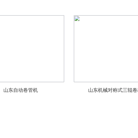
山东自动卷管机
山东机械对称式三辊卷