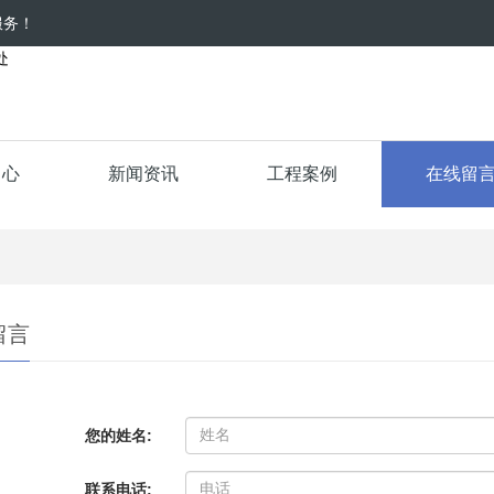
服务！
中心
新闻资讯
工程案例
在线留
留言
您的姓名:
联系电话: