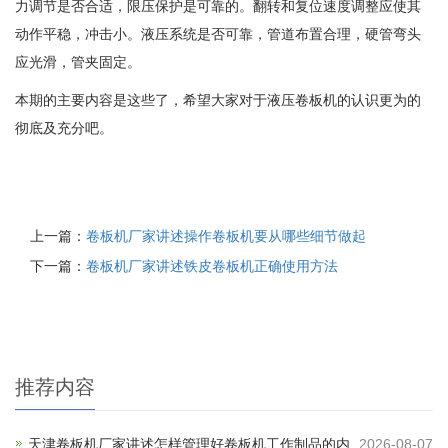
力调节是否合适，限压保护是可靠的。翻转和复位速度调整应使其
动作平稳，冲击小。液压系统是否可靠，管道布置合理，硬管弯头
应光滑，管夹固定。
本期的主要内容是这些了，希望大家对于液压卷板机的认识更为的
彻底及充分吧。
上一篇：
卷板机厂家讲述操作卷板机要从哪些细节做起
下一篇：
卷板机厂家讲述铁皮卷板机正确使用方法
推荐内容
天津卷板机厂家讲述怎样管理好卷板机工作制品的内
2026-08-07