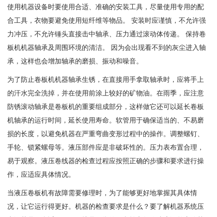
使用机器设备时要使用合适、准确的安装工具，尽量使用专用的配
合工具，衣物要避免使用短纤维等物品。 安装时应谨慎，不允许强
力冲压，不允许锤头直接击中轴承、压力通过滚动体传递。 保持卷
板机机器轴承及周围环境的清洁。 因为会出现看不到的灰尘进入轴
承，这样也会增加轴承的磨损、振动和噪音。
为了防止卷板机机器轴承生锈，在直接用手拿取轴承时，应将手上
的汗水完全洗掉，并在使用前涂上较好的矿物油。在雨季，应注意
防锈滚动轴承是卷板机的重要组成部分，这样做它还可以延长卷板
机轴承的运行时间，延长使用寿命。软管用于确保适当的、不易磨
损的长度，以避免机器在严重弯曲变形过程中的操作。调整螺钉、
手轮、锁紧螺母等。液压部件应是非破坏性的。压力表布置合理，
易于观察。液压卷线器的检查过程应按照正确的步骤和要求进行操
作，应适应具体情况。
当液压卷板机有故障需要修理时，为了能够更好地掌握其具体情
况，让它运行得更好。机器的检查要求是什么？要了解机器系统压