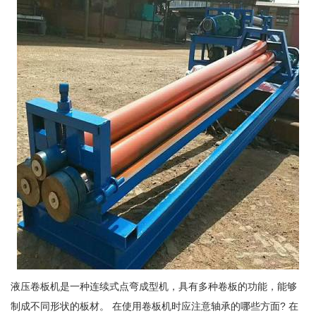
液压卷板机是一种连续式点弯成型机，具有多种卷板的功能，能够
制成不同形状的板材。 在使用卷板机时应注意轴承的哪些方面? 在