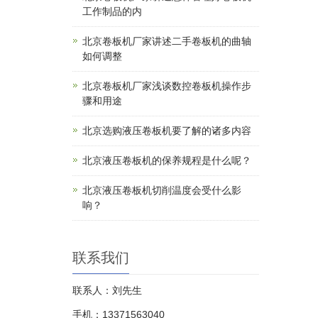
工作制品的内
北京卷板机厂家讲述二手卷板机的曲轴
如何调整
北京卷板机厂家浅谈数控卷板机操作步
骤和用途
北京选购液压卷板机要了解的诸多内容
北京液压卷板机的保养规程是什么呢？
北京液压卷板机切削温度会受什么影
响？
联系我们
联系人：刘先生
手机：13371563040