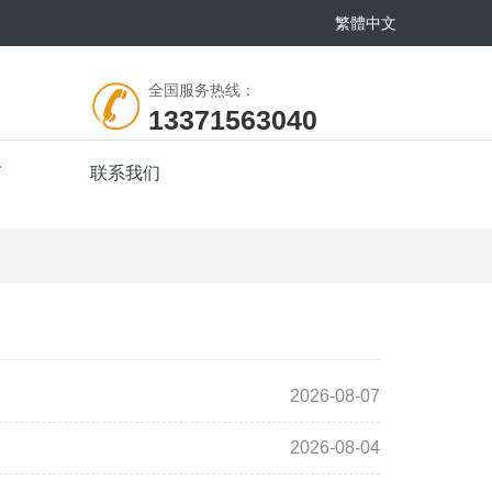
繁體中文
全国服务热线：
13371563040
言
联系我们
2026-08-07
2026-08-04