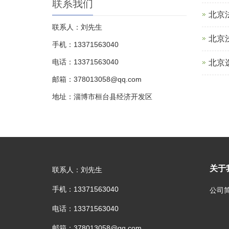
联系我们
北京
联系人：刘先生
北京
手机：13371563040
电话：13371563040
北京
邮箱：378013058@qq.com
地址：淄博市桓台县经济开发区
关于
联系人：刘先生
手机：13371563040
公司
电话：13371563040
邮箱：378013058@qq.com