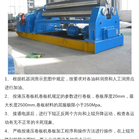
1、 根据机器润滑示意图中规定，按要求对各油杯润滑和人工润滑点
进行加油。
2、 按液压卷板机卷板机规定的参数进行卷板，卷板厚度20mm，最
大长度2500mm,卷板材料的屈服极限小于250Mpa。
3、 接通电源后，进行下辊正反两个方向和上辊升降运动，检查各运
动有无不正常的卡死现象。
4、 严格按液压卷板机卷板加工程序和操作方法进行操作，在上辊升