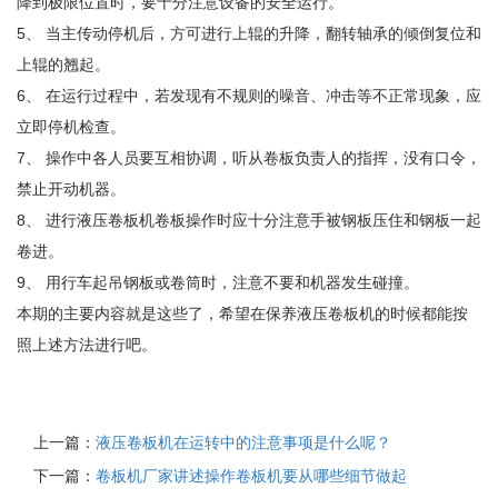
降到极限位置时，要十分注意设备的安全运行。
5、 当主传动停机后，方可进行上辊的升降，翻转轴承的倾倒复位和
上辊的翘起。
6、 在运行过程中，若发现有不规则的噪音、冲击等不正常现象，应
立即停机检查。
7、 操作中各人员要互相协调，听从卷板负责人的指挥，没有口令，
禁止开动机器。
8、 进行液压卷板机卷板操作时应十分注意手被钢板压住和钢板一起
卷进。
9、 用行车起吊钢板或卷筒时，注意不要和机器发生碰撞。
本期的主要内容就是这些了，希望在保养液压卷板机的时候都能按
照上述方法进行吧。
上一篇：
液压卷板机在运转中的注意事项是什么呢？
下一篇：
卷板机厂家讲述操作卷板机要从哪些细节做起