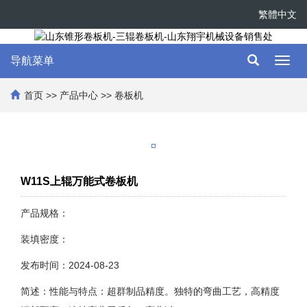
繁體中文
导航菜单
Toggl
navig
首页
>>
产品中心
>>
卷板机
W11S上辊万能式卷板机
产品规格：
装填密度：
发布时间：2024-08-23
简述：性能与特点：超群制品精度。独特的弯曲工艺，高精度