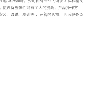
胜地-马踏湖畔。公司拥有专业的研发团队和精良
，使设备整体性能有了大的提高。产品操作方
安装、调试、培训等， 完善的售前、售后服务免