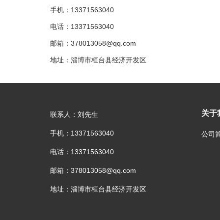
手机：13371563040
电话：13371563040
邮箱：378013058@qq.com
地址：淄博市桓台县经济开发区
关于
联系人：刘先生
手机：13371563040
公司
电话：13371563040
邮箱：378013058@qq.com
地址：淄博市桓台县经济开发区