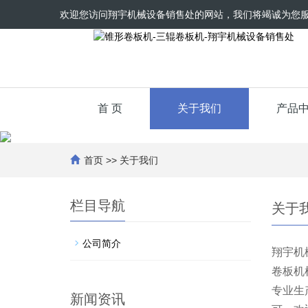
欢迎您访问翔宇机械设备销售处的网站，我们将竭诚为您
首 页
关于我们
产品
首页
>>
关于我们
栏目导航
关于
公司简介
翔宇机
卷板机
专业生
新闻资讯