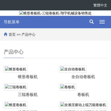
繁體中文
导航菜单
Toggl
navig
首页
>>
产品中心
产品中心
锥形卷板机
全自动卷板机
三辊卷板机
卷板机