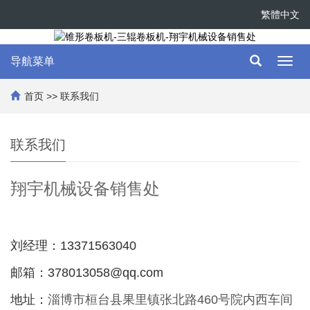
繁體中文
导航菜单
Toggl
navig
首页
>>
联系我们
联系我们
翔宇机械设备销售处
刘经理：13371563040
邮箱：378013058@qq.com
地址：
淄博市桓台县果里镇张北路460号院内西车间