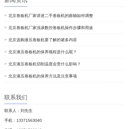
北京卷板机厂家讲述二手卷板机的曲轴如何调整
北京卷板机厂家浅谈数控卷板机操作步骤和用途
北京选购液压卷板机要了解的诸多内容
北京液压卷板机的保养规程是什么呢？
北京液压卷板机切削温度会受什么影响？
北京液压卷板机的保养方法及注意事项
联系我们
联系人：刘先生
手机：13371563040