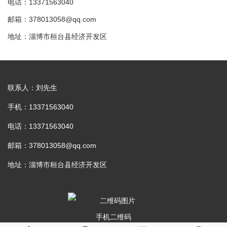
电话：13371563040
邮箱：378013058@qq.com
地址：淄博市桓台县经济开发区
联系人：刘先生
手机：13371563040
电话：13371563040
邮箱：378013058@qq.com
地址：淄博市桓台县经济开发区
手机二维码