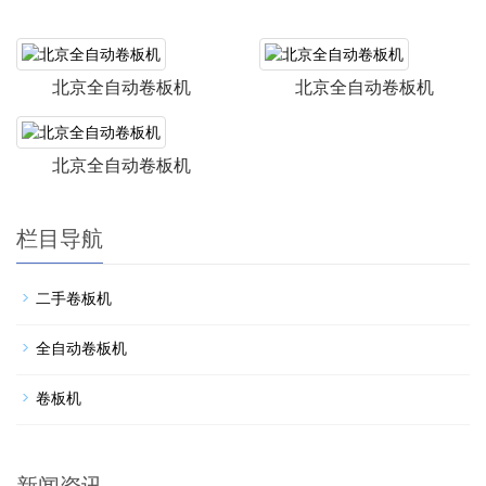
北京全自动卷板机
北京全自动卷板机
北京全自动卷板机
栏目导航
二手卷板机
全自动卷板机
卷板机
新闻资讯