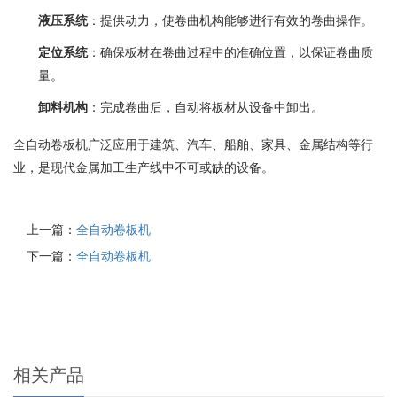
液压系统
：提供动力，使卷曲机构能够进行有效的卷曲操作。
定位系统
：确保板材在卷曲过程中的准确位置，以保证卷曲质
量。
卸料机构
：完成卷曲后，自动将板材从设备中卸出。
全自动卷板机广泛应用于建筑、汽车、船舶、家具、金属结构等行
业，是现代金属加工生产线中不可或缺的设备。
上一篇：
全自动卷板机
下一篇：
全自动卷板机
相关产品