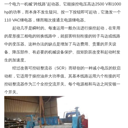
一个电力一机械“跨线路”起动器。它能操控电压高达2500 V和1000
hp的功率，而本身不发生疑问。按一下按钮即可起动，它激发一个
110 VAC继电器，继而顺次接通主电源继电器。
起动几乎是瞬时的。每逢运用一般办法进行操控起动，在常用
的星形接三相电的转换线路中，就损害特别衔接的转子马达或线路
中的变压器。这种办法的缺点是增加了马达费用、贵重的开关设
备、降压部件、有必要的机械设备保护、扭矩阶跃改变和起动时发
生的加速度。
经过改善可控硅整流谷（SCR）而研创的一种减小电压的软启
动柜，它适用于操控油井大功率值。其基本线路运用六个衔接的可
控硅整流器作为三个全控交流开关。每个电源相和马达之间安顿一
个开关。