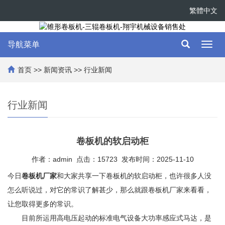
繁體中文
导航菜单
Toggl
navig
首页
>>
新闻资讯
>>
行业新闻
行业新闻
卷板机的软启动柜
作者：admin 点击：15723 发布时间：2025-11-10
今日
卷板机厂家
和大家共享一下卷板机的软启动柜，也许很多人没
怎么听说过，对它的常识了解甚少，那么就跟卷板机厂家来看看，
让您取得更多的常识。
目前所运用高电压起动的标准电气设备大功率感应式马达，是